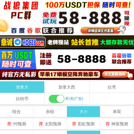
加拿大
加拿大西
台湾
比特币
开/关(广告)
组合
杀组
大小
单双
荐
99预测
荐
太阳预测
荐
彩虹预测
荐
神策预测