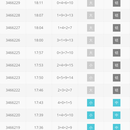
3466229
18:11
0+4+6=10
大
错
3466228
18:07
1+9+3=13
大
错
3466227
18:04
1+4+2=7
大
错
3466226
18:00
3+1+9=13
大
错
3466225
17:57
0+3+7=10
大
错
3466224
17:53
2+4+9=15
小
错
3466223
17:50
0+5+9=14
小
错
3466222
17:46
2+3+2=7
大
错
3466221
17:43
4+0+1=5
小
中
3466220
17:39
1+4+5=10
小
中
3466219
17:36
3+4+2=9
小
中