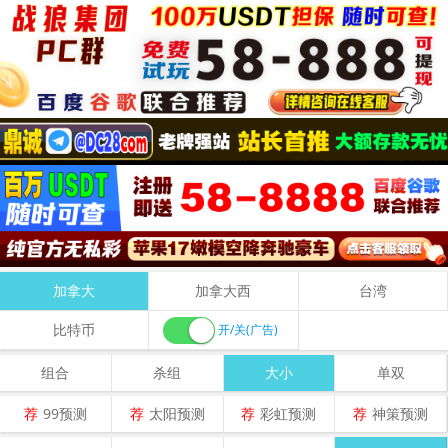
加拿大
加拿大西
台湾
比特币
开/关(广告)
组合
杀组
大小
单双
荐
99预测
荐
太阳预测
荐
彩虹预测
荐
神策预测