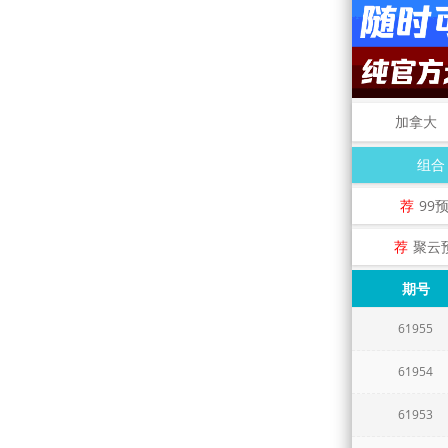
加拿大
组合
荐
99
荐
聚云
期号
61955
61954
61953