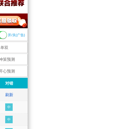
开/关(广告)
单双
神策预测
开心预测
对错
刷新
中
中