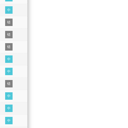
中
错
错
错
中
中
错
中
中
中