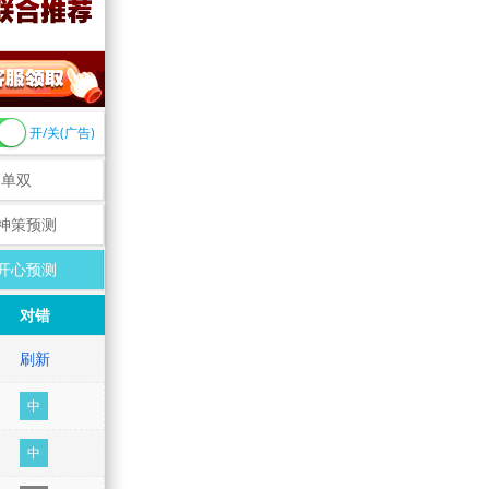
开/关(广告)
单双
神策预测
开心预测
对错
刷新
中
中