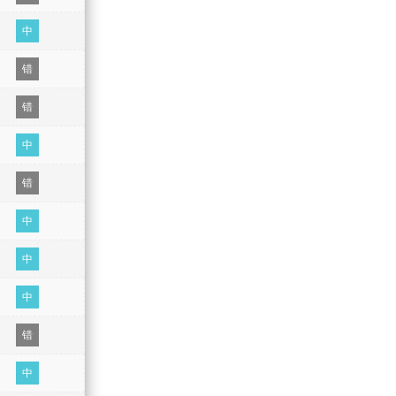
中
错
错
中
错
中
中
中
错
中