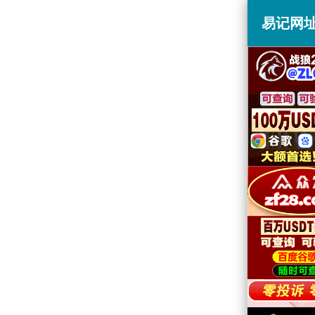
易记网址：