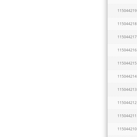
115044219
115044218
115044217
115044216
115044215
115044214
115044213
115044212
115044211
115044210