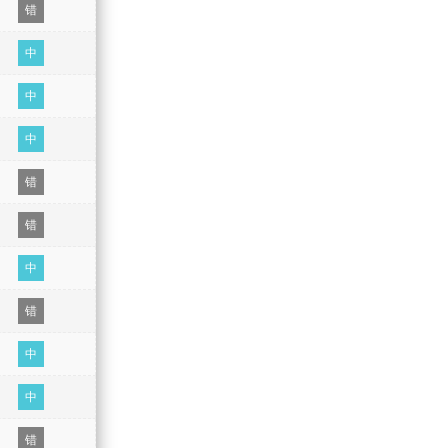
错
中
中
中
错
错
中
错
中
中
错