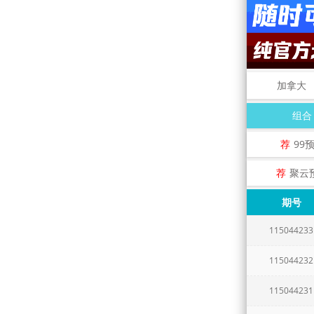
加拿大
组合
荐
99
荐
聚云
期号
115044233
115044232
115044231