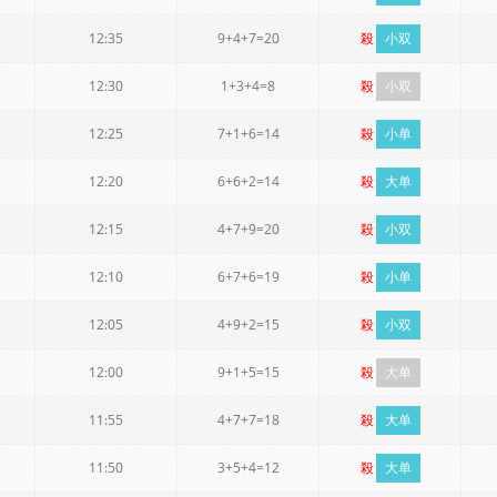
12:35
9+4+7=20
殺
小双
12:30
1+3+4=8
殺
小双
12:25
7+1+6=14
殺
小单
12:20
6+6+2=14
殺
大单
12:15
4+7+9=20
殺
小双
12:10
6+7+6=19
殺
小单
12:05
4+9+2=15
殺
小双
12:00
9+1+5=15
殺
大单
11:55
4+7+7=18
殺
大单
11:50
3+5+4=12
殺
大单