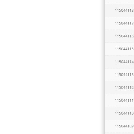
115044118
115044117
115044116
115044115
115044114
115044113
115044112
115044111
115044110
115044109