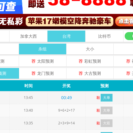
加拿大西
台湾
比特币
杀组
大小
预测
荐
太阳预测
荐
彩虹预测
荐
预测
荐
龙门预测
荐
大古预测
荐
时间
开奖
预测
00
:
48
13:45
殺
大单
13:40
9+6+2=17
殺
大单
13:35
2+3+9=14
殺
大双