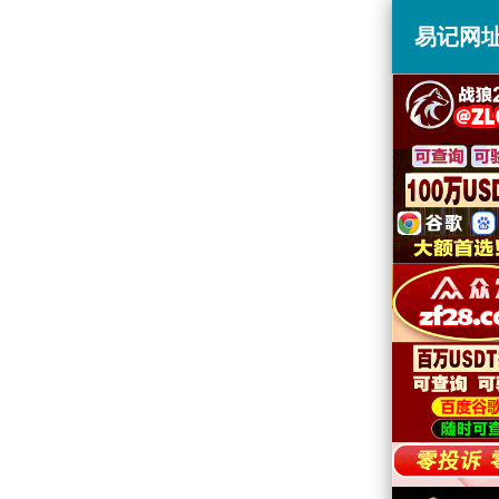
易记网址：